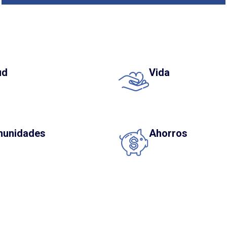
ud
Vida
unidades
Ahorros