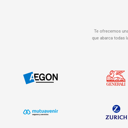
Te ofrecemos una
que abarca todas l