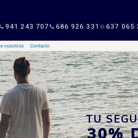
941 243 707
686 926 331
637 065 
e nosotros
Contacto