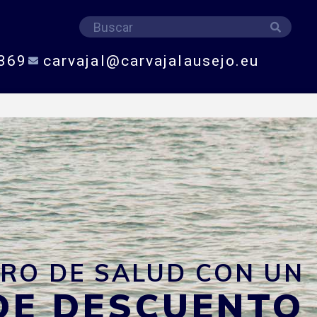
Buscar
Buscar
369
carvajal@carvajalausejo.eu