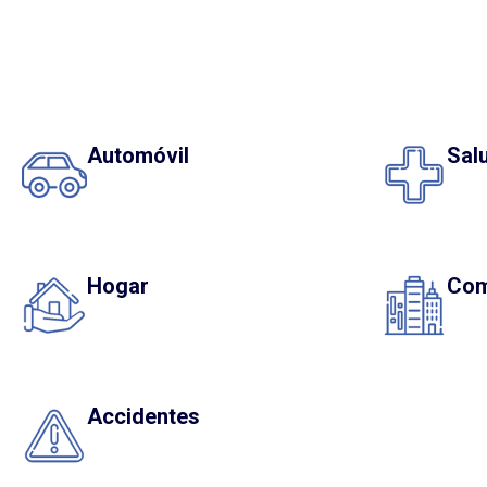
Automóvil
Sal
Hogar
Com
Accidentes