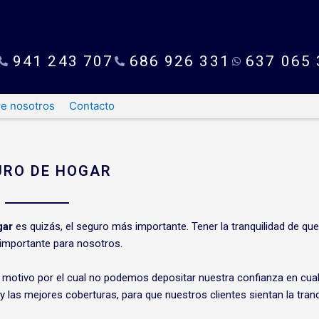
941 243 707
686 926 331
637 065 
e nosotros
Contacto
URO DE HOGAR
gar
es quizás, el seguro más importante. Tener la tranquilidad de qu
 importante para nosotros.
motivo por el cual no podemos depositar nuestra confianza en cual
las mejores coberturas, para que nuestros clientes sientan la tranqu