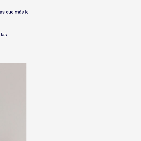
las que más le
 las