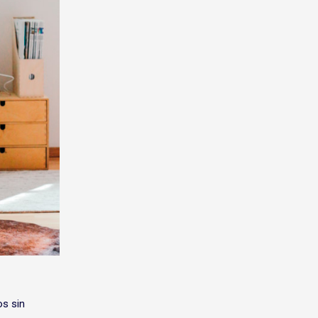
os sin