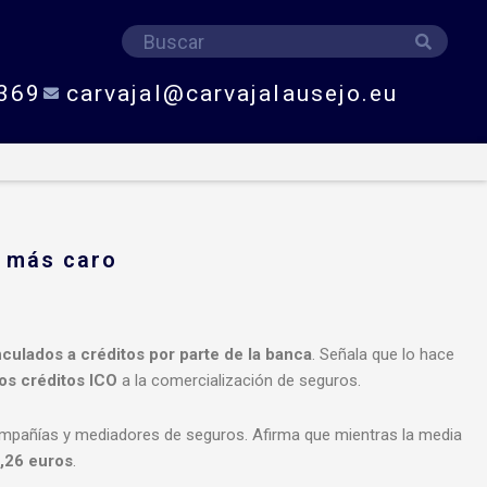
Buscar
Buscar
369
carvajal@carvajalausejo.eu
% más caro
culados a créditos por parte de la banca
. Señala que lo hace
os créditos ICO
a la comercialización de seguros.
ompañías y mediadores de seguros. Afirma que mientras la media
,26 euros
.