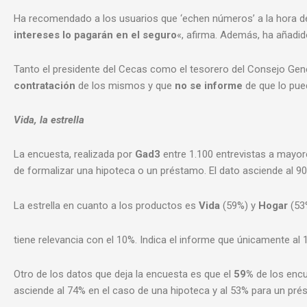
Ha recomendado a los usuarios que ‘echen números’ a la hora d
intereses lo pagarán en el seguro
«, afirma. Además, ha añadido
Tanto el presidente del Cecas como el tesorero del Consejo Gen
contratación
de los mismos y que
no se informe
de que lo pued
Vida, la estrella
La encuesta, realizada por
Gad3
entre 1.100 entrevistas a mayo
de formalizar una hipoteca o un préstamo. El dato asciende al 
La estrella en cuanto a los productos es
Vida
(59%) y
Hogar
(53
tiene relevancia con el 10%. Indica el informe que únicamente al
Otro de los datos que deja la encuesta es que el
59%
de los encu
asciende al 74% en el caso de una hipoteca y al 53% para un prést