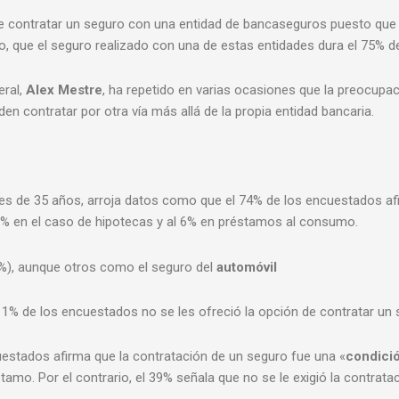
e contratar un seguro con una entidad de bancaseguros puesto que
, que el seguro realizado con una de estas entidades dura el 75% de 
eral,
Alex Mestre
, ha repetido en varias ocasiones que la preocupa
en contratar por otra vía más allá de la propia entidad bancaria.
res de 35 años, arroja datos como que el 74% de los encuestados a
90% en el caso de hipotecas y al 6% en préstamos al consumo.
%), aunque otros como el seguro del
automóvil
 11% de los encuestados no se les ofreció la opción de contratar un
estados afirma que la contratación de un seguro fue una «
condici
amo. Por el contrario, el 39% señala que no se le exigió la contrata