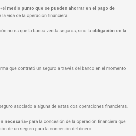
 «el
medio punto que se pueden ahorrar en el pago de
la vida de la operación financiera.
ción no es que la banca venda seguros, sino la
obligación en la
firma que contrató un seguro a través del banco en el momento
 seguro asociado a alguna de estas dos operaciones financieras.
ón necesaria
» para la concesión de la operación financiera que
ción de un seguro para la concesión del dinero.